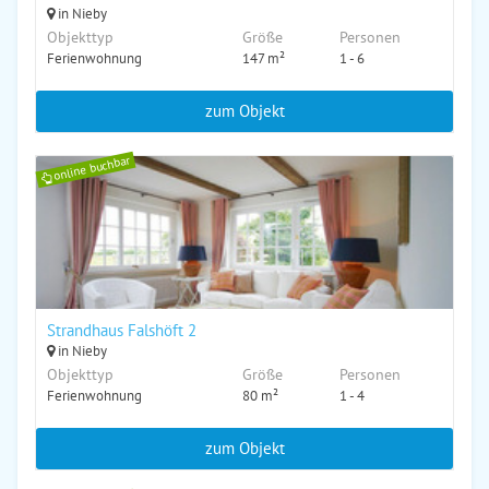
in Nieby
Objekttyp
Größe
Personen
Ferienwohnung
147 m²
1 - 6
zum Objekt
online buchbar
Strandhaus Falshöft 2
in Nieby
Objekttyp
Größe
Personen
Ferienwohnung
80 m²
1 - 4
zum Objekt