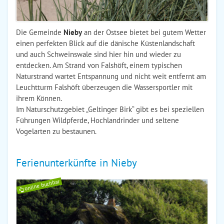
Die Gemeinde
Nieby
an der Ostsee bietet bei gutem Wetter
einen perfekten Blick auf die dänische Küstenlandschaft
und auch Schweinswale sind hier hin und wieder zu
entdecken. Am Strand von Falshöft, einem typischen
Naturstrand wartet Entspannung und nicht weit entfernt am
Leuchtturm Falshöft überzeugen die Wassersportler mit
ihrem Können.
Im Naturschutzgebiet „Geltinger Birk“ gibt es bei speziellen
Führungen Wildpferde, Hochlandrinder und seltene
Vogelarten zu bestaunen.
Ferienunterkünfte in Nieby
online buchbar