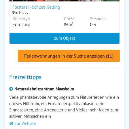
Försterei - Schloss Gelting
in Nieby
Objekttyp
Größe
Personen
Ferienhaus
84 m²
1 - 6
zum Objekt
Ferienwohnungen in der Suche anzeigen (11)
Freizeittipps
Naturerlebniszentrum Maasholm
Viele phantasievolle Anregungen zum Naturerleben wie ein
großes Höhrrohr, ein Frosch-perspektivenkasten, ein
Sinnesgarten, eine Artengalerie und Vieles mehr laden zum
aktiven Mitmachen ein
zur Website