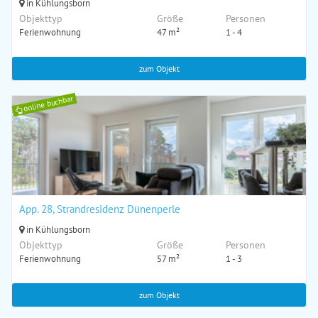
in Kühlungsborn
Objekttyp
Größe
Personen
Ferienwohnung
47 m²
1 - 4
zum Objekt
online buchbar
App. 28, Strandresidenz Dünenperle
in Kühlungsborn
Objekttyp
Größe
Personen
Ferienwohnung
57 m²
1 - 3
zum Objekt