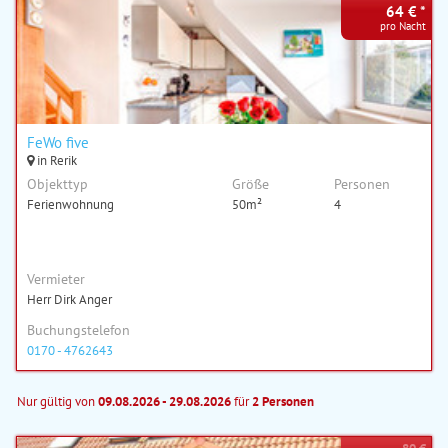
64 € *
pro Nacht
FeWo five
in Rerik
Objekttyp
Größe
Personen
Ferienwohnung
50m²
4
Vermieter
Herr Dirk Anger
Buchungstelefon
0170 - 4762643
Nur gültig von
09.08.2026 - 29.08.2026
für
2 Personen