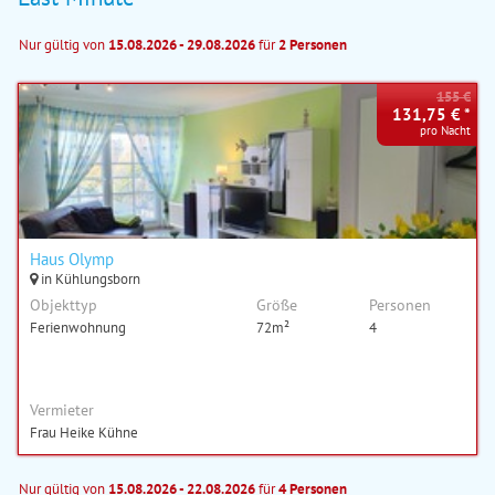
Nur gültig von
15.08.2026 - 29.08.2026
für
2 Personen
155 €
131,75 € *
pro Nacht
Haus Olymp
in Kühlungsborn
Objekttyp
Größe
Personen
Ferienwohnung
72m²
4
Vermieter
Frau Heike Kühne
Nur gültig von
15.08.2026 - 22.08.2026
für
4 Personen