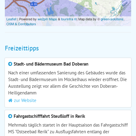
Leaflet
| Powered by
we2p® Maps
&
tourinfra ®
| Map data by ©
green-solutions
,
OSM & Contributors
Freizeittipps
Stadt- und Bädermuseum Bad Doberan
Nach einer umfassenden Sanierung des Gebäudes wurde das
Stadt- und Bädermuseum im Möckelhaus wieder eröffnet. Die
Ausstellung zeigt vor allem die Geschichte von Doberan-
Heiligendamm
zur Website
Fahrgastschifffahrt Steußloff in Rerik
Mehrmals täglich startet in der Hauptsaison das Fahrgastschiff
MS "Ostseebad Rerik" zu Ausflugsfahrten entlang der