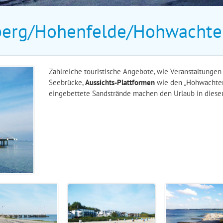
erg/Hohenfelde/Hohwachte
Zahlreiche touristische Angebote, wie Veranstaltunge
Seebrücke,
Aussichts-Plattformen
wie den „Hohwachter 
eingebettete Sandstrände machen den Urlaub in dieser