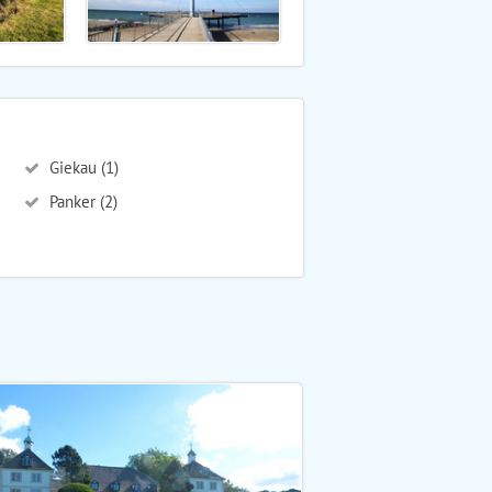
Giekau (1)
Panker (2)