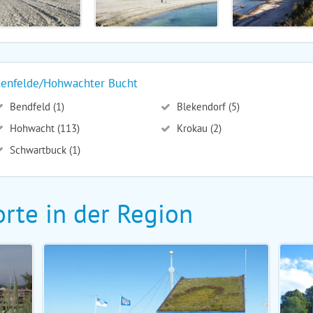
henfelde/Hohwachter Bucht
Bendfeld (1)
Blekendorf (5)
Hohwacht (113)
Krokau (2)
Schwartbuck (1)
rte in der Region