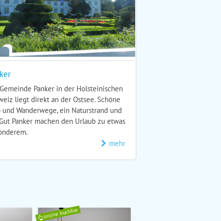
ker
Gemeinde Panker in der Holsteinischen
eiz liegt direkt an der Ostsee. Schöne
- und Wanderwege, ein Naturstrand und
 Gut Panker machen den Urlaub zu etwas
onderem.
mehr
online buchbar