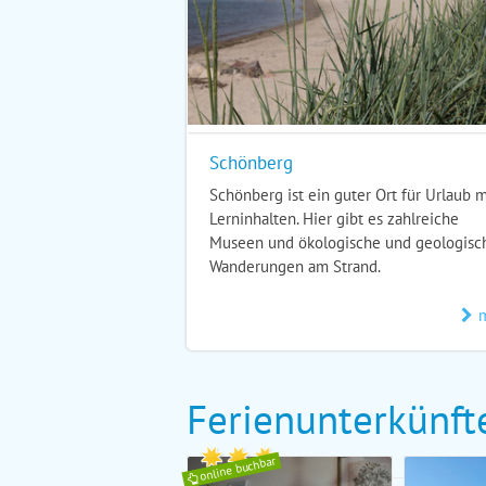
Schönberg
Schönberg ist ein guter Ort für Urlaub m
Lerninhalten. Hier gibt es zahlreiche
Museen und ökologische und geologisc
Wanderungen am Strand.
Ferienunterkünft
online buchbar