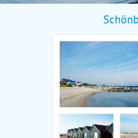
Schönb