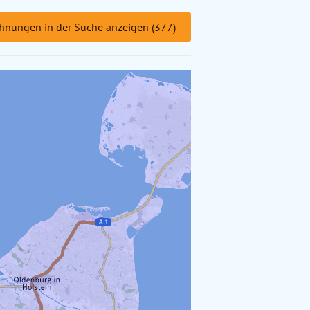
hnungen in der Suche anzeigen (377)