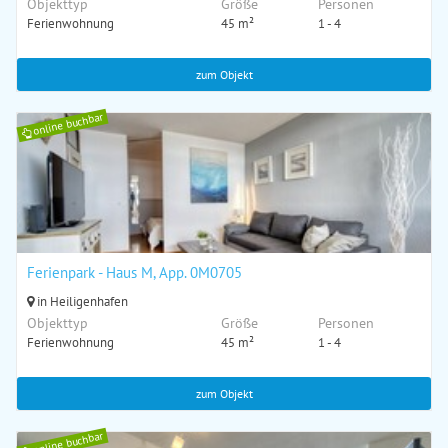
Objekttyp
Größe
Personen
Ferienwohnung
45 m²
1 - 4
zum Objekt
online buchbar
Ferienpark - Haus M, App. 0M0705
in Heiligenhafen
Objekttyp
Größe
Personen
Ferienwohnung
45 m²
1 - 4
zum Objekt
online buchbar