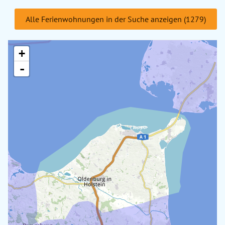
Alle Ferienwohnungen in der Suche anzeigen (1279)
+
-