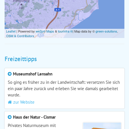
Leaflet
| Powered by
we2p® Maps
&
tourinfra ®
| Map data by ©
green-solutions
,
OSM & Contributors
Freizeittipps
Museumshof Lensahn
So ging es früher zu in der Landwirtschaft: versetzen Sie sich
ein paar Jahre zurück und erleben Sie wie damals gearbeitet
wurde.
zur Website
Haus der Natur - Cismar
Privates Naturmuseum mit