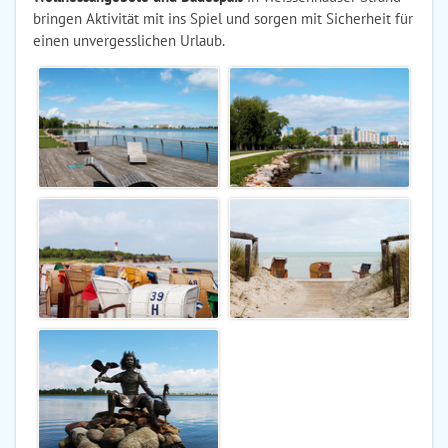
bringen Aktivität mit ins Spiel und sorgen mit Sicherheit für
einen unvergesslichen Urlaub.