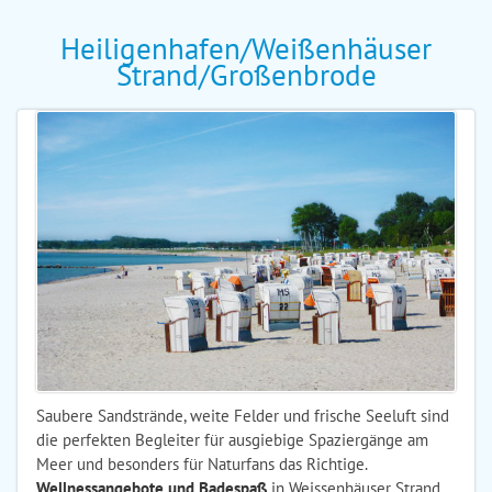
Heiligenhafen/Weißenhäuser
Strand/Großenbrode
Saubere Sandstrände, weite Felder und frische Seeluft sind
die perfekten Begleiter für ausgiebige Spaziergänge am
Meer und besonders für Naturfans das Richtige.
Wellnessangebote und Badespaß
in Weissenhäuser Strand