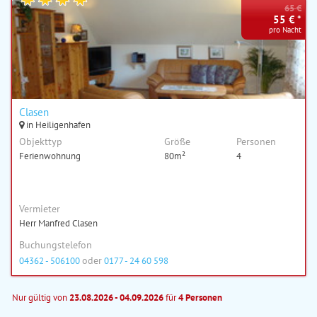
65 €
55 € *
pro Nacht
Clasen
in Heiligenhafen
Objekttyp
Größe
Personen
Ferienwohnung
80m²
4
Vermieter
Herr Manfred Clasen
Buchungstelefon
oder
04362 - 506100
0177 - 24 60 598
Nur gültig von
23.08.2026 - 04.09.2026
für
4 Personen