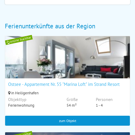
Ferienunterkünfte aus der Region
online buchbar
Ostsee - Appartement Nr. 55 "Marina Loft" im Strand Resort
in Heiligenhafen
Objekttyp
Größe
Personen
Ferienwohnung
54 m²
1 - 4
zum Objekt