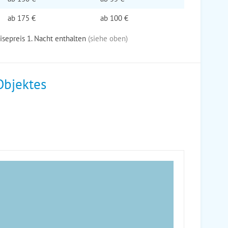
ab
175 €
ab
100 €
eisepreis 1. Nacht enthalten
(siehe oben)
Objektes