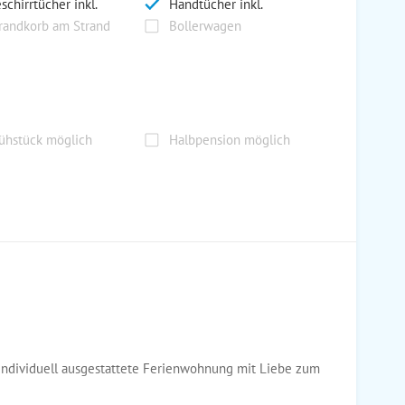
schirrtücher inkl.
Handtücher inkl.
randkorb am Strand
Bollerwagen
ühstück möglich
Halbpension möglich
individuell ausgestattete Ferienwohnung mit Liebe zum