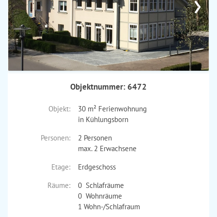
›
Objektnummer: 6472
Objekt:
30 m² Ferienwohnung
in Kühlungsborn
Personen:
2 Personen
max. 2 Erwachsene
Etage:
Erdgeschoss
Räume:
0 Schlafräume
0 Wohnräume
1 Wohn-/Schlafraum