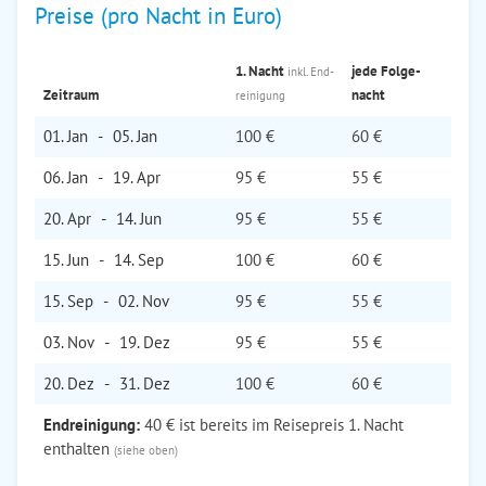
Preise (pro Nacht in Euro)
1. Nacht
jede Folge­
inkl. End­
Zeitraum
nacht
reinigung
01. Jan
-
05. Jan
100 €
60 €
06. Jan
-
19. Apr
95 €
55 €
20. Apr
-
14. Jun
95 €
55 €
15. Jun
-
14. Sep
100 €
60 €
15. Sep
-
02. Nov
95 €
55 €
03. Nov
-
19. Dez
95 €
55 €
20. Dez
-
31. Dez
100 €
60 €
Endreinigung:
40 € ist bereits im Reisepreis 1. Nacht
enthalten
(siehe oben)