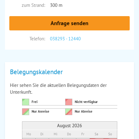
zum Strand:
300 m
Anfrage senden
Telefon:
038293 - 12440
Belegungskalender
Hier sehen Sie die aktuellen Belegungsdaten der
Unterkunft.
Frei
Nicht verfügbar
Nur Anreise
Nur Abreise
August 2026
Mo
Di
Mi
Do
Fr
Sa
So
Mo
Di