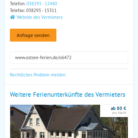
Telefon:
038293 - 12440
Telefax: 038293 - 15311
Website des Vermieters
Anfrage senden
www.ostsee-ferien.de/o6472
Rechtliches Problem melden
Weitere Ferienunterkünfte des Vermieters
ab 80 €
pro Nacht