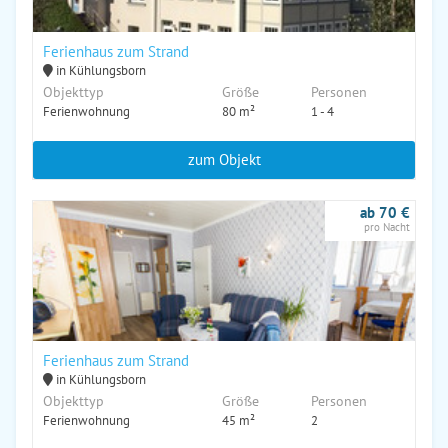
Ferienhaus zum Strand
in Kühlungsborn
Objekttyp
Größe
Personen
Ferienwohnung
80 m²
1 - 4
zum Objekt
ab 70 €
pro Nacht
Ferienhaus zum Strand
in Kühlungsborn
Objekttyp
Größe
Personen
Ferienwohnung
45 m²
2