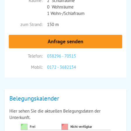
Räume:
2 Schlafräume
0 Wohnräume
1 Wohn-/Schlafraum
zum Strand:
150 m
Anfrage senden
Telefon:
038296 - 70515
Mobil:
0172 - 3682154
Belegungskalender
Hier sehen Sie die aktuellen Belegungsdaten der
Unterkunft.
Frei
Nicht verfügbar