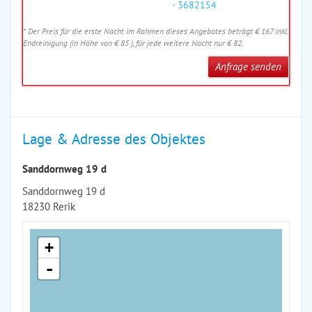
- 3682154
* Der Preis für die erste Nacht im Rahmen dieses Angebotes beträgt € 167 inkl.
Endreinigung (in Höhe von € 85 ), für jede weitere Nacht nur € 82.
Anfrage senden
Lage & Adresse des Objektes
Sanddornweg 19 d
Sanddornweg 19 d
18230 Rerik
+
-