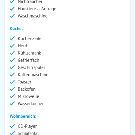
Nichtraucher
Haustiere a. Anfrage
Waschmaschine
Küche:
Küchenzeile
Herd
Kühlschrank
Gefrierfach
Geschirrspüler
Kaffeemaschine
Toaster
Backofen
Mikrowelle
Wasserkocher
Wohnbereich:
CD-Player
Schlafsofa