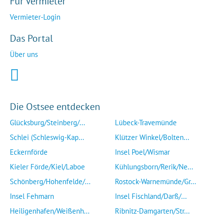
Für Vermieter
Vermieter-Login
Das Portal
Über uns
Die Ostsee entdecken
Glücksburg/Steinberg/...
Lübeck-Travemünde
Schlei (Schleswig-Kap...
Klützer Winkel/Bolten...
Eckernförde
Insel Poel/Wismar
Kieler Förde/Kiel/Laboe
Kühlungsborn/Rerik/Ne...
Schönberg/Hohenfelde/...
Rostock-Warnemünde/Gr...
Insel Fehmarn
Insel Fischland/Darß/...
Heiligenhafen/Weißenh...
Ribnitz-Damgarten/Str...