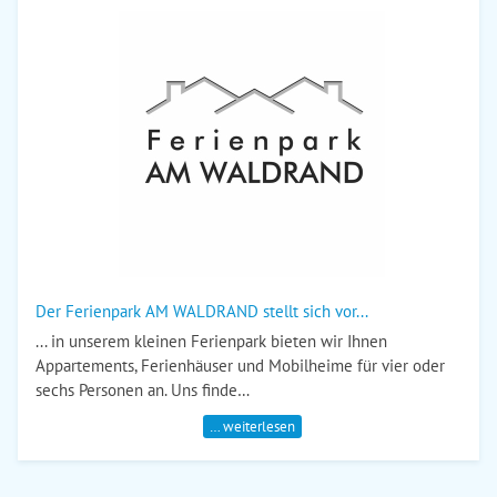
Der Ferienpark AM WALDRAND stellt sich vor...
... in unserem kleinen Ferienpark bieten wir Ihnen
Appartements, Ferienhäuser und Mobilheime für vier oder
sechs Personen an. Uns finde…
… weiterlesen