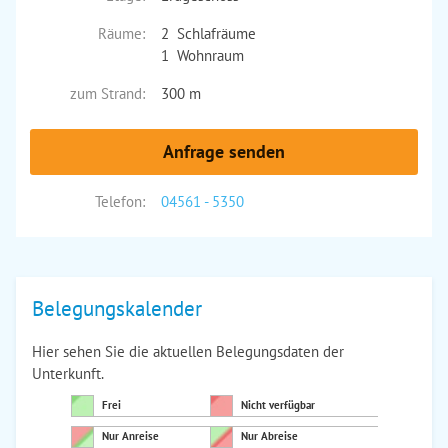
Räume:
2 Schlafräume
1 Wohnraum
zum Strand:
300 m
Anfrage senden
Telefon:
04561 - 5350
Belegungskalender
Hier sehen Sie die aktuellen Belegungsdaten der
Unterkunft.
Frei
Nicht verfügbar
Nur Anreise
Nur Abreise