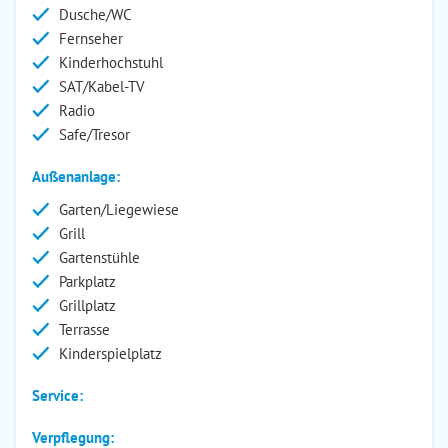
Dusche/WC
Fernseher
Kinderhochstuhl
SAT/Kabel-TV
Radio
Safe/Tresor
Außenanlage:
Garten/Liegewiese
Grill
Gartenstühle
Parkplatz
Grillplatz
Terrasse
Kinderspielplatz
Service:
Verpflegung: