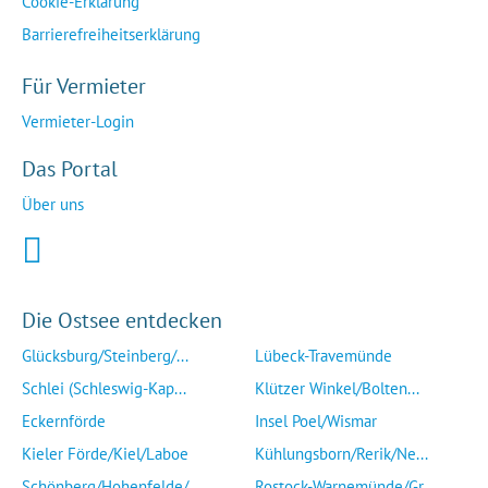
Cookie-Erklärung
Barrierefreiheitserklärung
Für Vermieter
Vermieter-Login
Das Portal
Über uns
Die Ostsee entdecken
Glücksburg/Steinberg/...
Lübeck-Travemünde
Schlei (Schleswig-Kap...
Klützer Winkel/Bolten...
Eckernförde
Insel Poel/Wismar
Kieler Förde/Kiel/Laboe
Kühlungsborn/Rerik/Ne...
Schönberg/Hohenfelde/...
Rostock-Warnemünde/Gr...