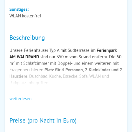
Sonstiges:
WLAN kostenfrei
Beschreibung
Unsere Ferienhäuser Typ A mit Südterrasse im
Ferienpark
AM WALDRAND
sind nur 350 m vom Strand entfernt. Die 50
m² mit Schlafzimmer mit Doppel- und einem weiteren mit
Etagenbett bieten
Platz für 4 Personen, 2 Kleinkinder und 2
Haustiere
. Duschbad, Küche, Essecke, Sofa, WLAN und
Parkplatz inbegriffen.
weiterlesen
Preise (pro Nacht in Euro)