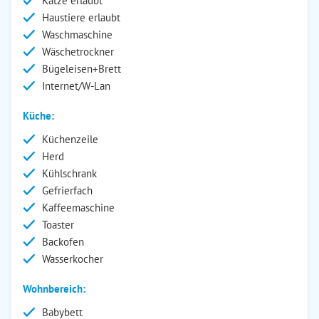
Katze erlaubt
Haustiere erlaubt
Waschmaschine
Wäschetrockner
Bügeleisen+Brett
Internet/W-Lan
Küche:
Küchenzeile
Herd
Kühlschrank
Gefrierfach
Kaffeemaschine
Toaster
Backofen
Wasserkocher
Wohnbereich:
Babybett