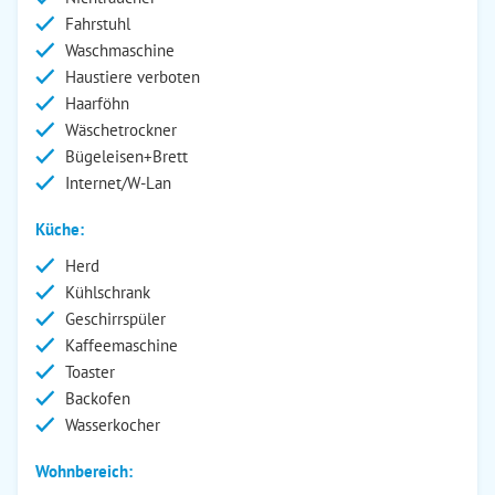
Fahrstuhl
Waschmaschine
Haustiere verboten
Haarföhn
Wäschetrockner
Bügeleisen+Brett
Internet/W-Lan
Küche:
Herd
Kühlschrank
Geschirrspüler
Kaffeemaschine
Toaster
Backofen
Wasserkocher
Wohnbereich: