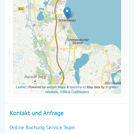
Leaflet
| Powered by
we2p® Maps
&
tourinfra ®
| Map data by ©
green-
solutions
,
OSM & Contributors
Kontakt und Anfrage
Online Buchung Service Team