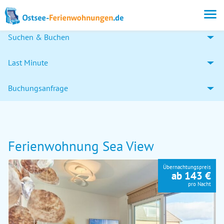
Suchen & Buchen
Last Minute
Buchungsanfrage
Ferienwohnung Sea View
Übernachtungspreis
ab 143 €
pro Nacht