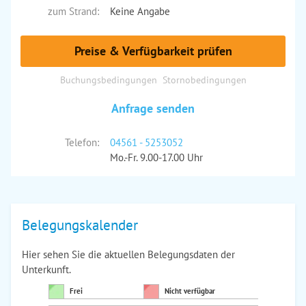
zum Strand:
Keine Angabe
Preise & Verfügbarkeit prüfen
Buchungsbedingungen
Stornobedingungen
Anfrage senden
Telefon:
04561 - 5253052
Mo.-Fr. 9.00-17.00 Uhr
Belegungskalender
Hier sehen Sie die aktuellen Belegungsdaten der
Unterkunft.
Frei
Nicht verfügbar