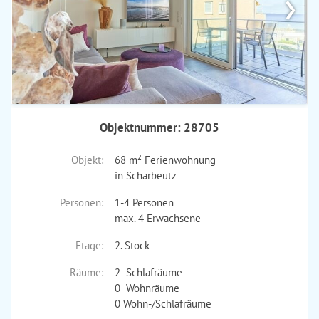
›
Objektnummer: 28705
Objekt:
68 m² Ferienwohnung
in Scharbeutz
Personen:
1-4 Personen
max. 4 Erwachsene
Etage:
2. Stock
Räume:
2 Schlafräume
0 Wohnräume
0 Wohn-/Schlafräume